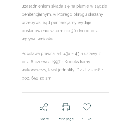
uzasadnieniem składa się na piśmie w sądzie
penitencjarnym, w którego okręgu skazany
przebywa. Sąd penitencjarny wydaje
postanowienie w terminie 30 dni od dnia
wpływu wniosku.
Podstawa prawna: art. 43a – 43ln ustawy z
dnia 6 czerwca 1997 r. Kodeks karny
wykonawczy, tekst jednolity: Dz.U. z 2018 r.
poz. 652 ze zm.
Share
Print page
1
Like