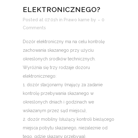
ELEKTRONICZNEGO?
Posted at 07:01h
in
Prawo karne
by
0
Comments
Dozór elektroniczny ma na celu kontrolę
zachowania skazanego przy użyciu
określonych środków technicznych.
Wyróżnia się trzy rodzaje dozoru
elektronicznego:
1. dozór stacjonarny (mający za zadanie
kontrolę przebywania skazanego w
określonych dniach i godzinach we
wskazanym przez sąd miejscu),
2. dozór mobilny (służący kontroli bieżącego
miejsca pobytu skazanego, niezależnie od
tego, gdzie skazany przebywa),