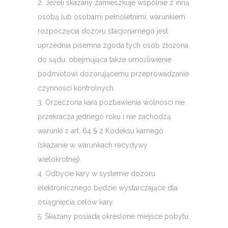
2. Jeżeli skazany zamieszkuje wspólnie z inną
osobą lub osobami pełnoletnimi, warunkiem
rozpoczęcia dozoru stacjonarnego jest
uprzednia pisemna zgoda tych osób złożona
do sądu, obejmująca także umożliwienie
podmiotowi dozorującemu przeprowadzanie
czynności kontrolnych.
3. Orzeczona kara pozbawienia wolności nie
przekracza jednego roku i nie zachodzą
warunki z art. 64 § 2 Kodeksu karnego
(skazanie w warunkach recydywy
wielokrotnej).
4. Odbycie kary w systemie dozoru
elektronicznego będzie wystarczające dla
osiągnięcia celów kary.
5. Skazany posiada określone miejsce pobytu.