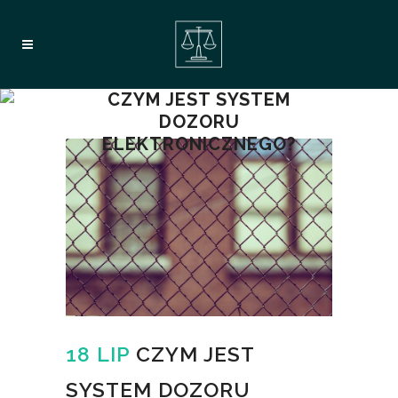
CZYM JEST SYSTEM
DOZORU
ELEKTRONICZNEGO?
18 LIP
CZYM JEST
SYSTEM DOZORU