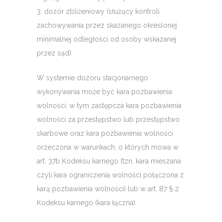
3. dozór zbliżeniowy (służący kontroli
zachowywania przez skazanego określonej
minimalnej odległości od osoby wskazanej
przez sąd).
W systemie dozoru stacjonarnego
wykonywania może być kara pozbawienia
wolności, w tym zastępcza kara pozbawienia
wolności za przestępstwo lub przestępstwo
skarbowe oraz kara pozbawienia wolności
orzeczona w warunkach, o których mowa w
art. 37b Kodeksu karnego (tzn. kara mieszana
czyli kara ograniczenia wolności połączona z
karą pozbawienia wolności) lub w art. 87 § 2
Kodeksu karnego (kara łączna).