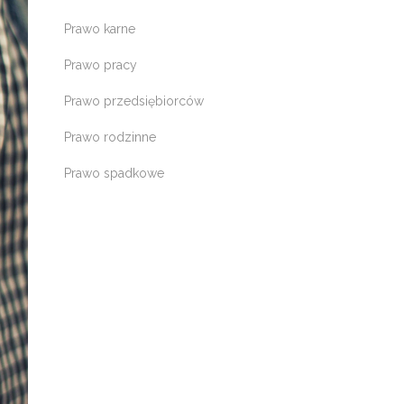
Prawo karne
Prawo pracy
Prawo przedsiębiorców
Prawo rodzinne
Prawo spadkowe