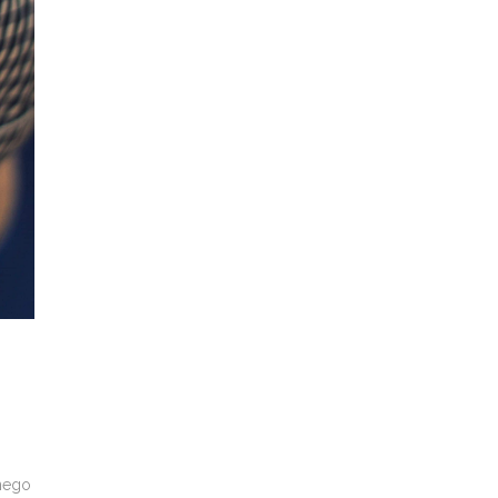
lnego