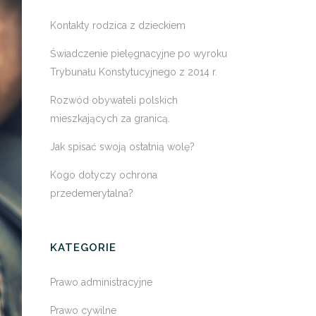
Kontakty rodzica z dzieckiem
Świadczenie pielęgnacyjne po wyroku
Trybunału Konstytucyjnego z 2014 r.
Rozwód obywateli polskich
mieszkających za granicą.
Jak spisać swoją ostatnią wolę?
Kogo dotyczy ochrona
przedemerytalna?
KATEGORIE
Prawo administracyjne
Prawo cywilne