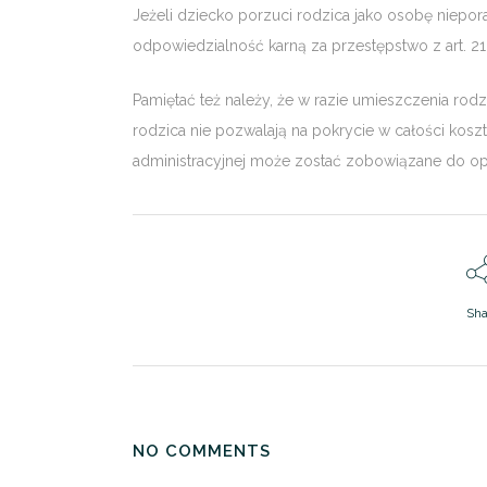
Jeżeli dziecko porzuci rodzica jako osobę niepor
odpowiedzialność karną za przestępstwo z art. 21
Pamiętać też należy, że w razie umieszczenia ro
rodzica nie pozwalają na pokrycie w całości kos
administracyjnej może zostać zobowiązane do opł
Sha
NO COMMENTS