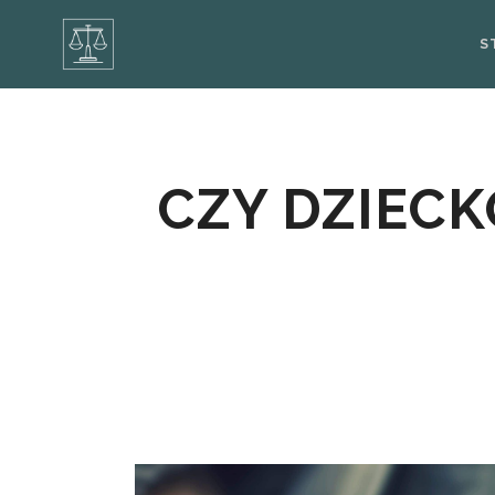
S
CZY DZIECK