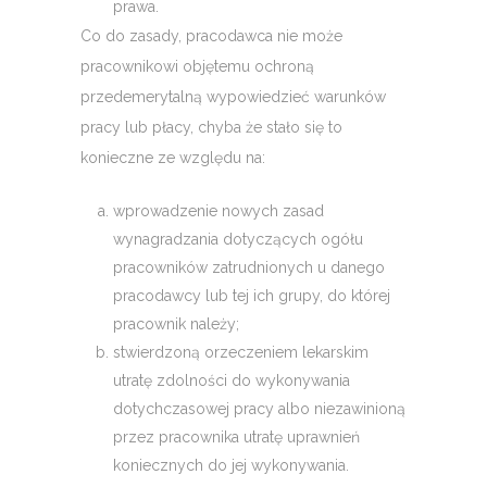
prawa.
Co do zasady, pracodawca nie może
pracownikowi objętemu ochroną
przedemerytalną wypowiedzieć warunków
pracy lub płacy, chyba że stało się to
konieczne ze względu na:
wprowadzenie nowych zasad
wynagradzania dotyczących ogółu
pracowników zatrudnionych u danego
pracodawcy lub tej ich grupy, do której
pracownik należy;
stwierdzoną orzeczeniem lekarskim
utratę zdolności do wykonywania
dotychczasowej pracy albo niezawinioną
przez pracownika utratę uprawnień
koniecznych do jej wykonywania.