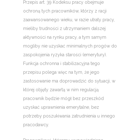
Przepis art. 39 Kodeksu pracy obejmuje
ochroną tych pracowników, którzy z racji
zaawansowanego wieku, w razie utraty pracy,
mieliby trudności z utrzymaniem dalszej
aktywności na rynku pracy, a tym samym
mogliby nie uzyskać minimalnych progów do
zaspokojenia ryzyka starości (emerytury).
Funkcja ochronna i stabilizacyjna tego
przepisu polega więc na tym, że jego
zastosowanie ma doprowadzić do sytuacji, w
której objęty zawartą w nim regulacją
pracownik będzie mógł bez przeszkód
uzyskać uprawnienia emerytalne, bez
potrzeby poszukiwania zatrudnienia u innego
pracodawcy.