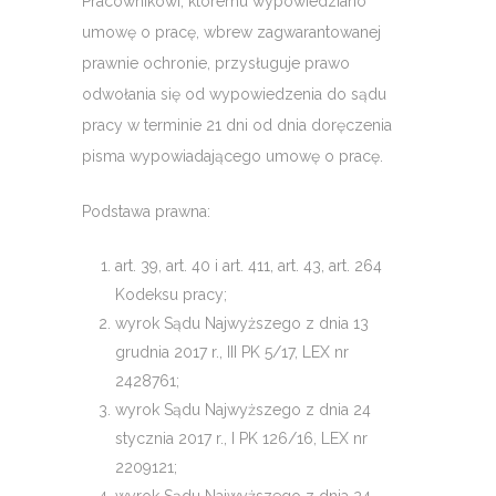
Pracownikowi, któremu wypowiedziano
umowę o pracę, wbrew zagwarantowanej
prawnie ochronie, przysługuje prawo
odwołania się od wypowiedzenia do sądu
pracy w terminie 21 dni od dnia doręczenia
pisma wypowiadającego umowę o pracę.
Podstawa prawna:
art. 39, art. 40 i art. 411, art. 43, art. 264
Kodeksu pracy;
wyrok Sądu Najwyższego z dnia 13
grudnia 2017 r., III PK 5/17, LEX nr
2428761;
wyrok Sądu Najwyższego z dnia 24
stycznia 2017 r., I PK 126/16, LEX nr
2209121;