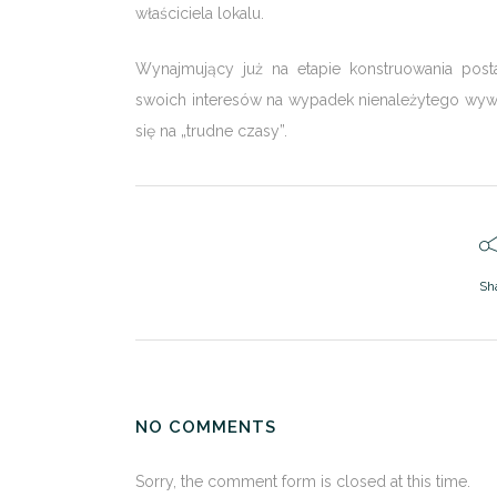
właściciela lokalu.
Wynajmujący już na etapie konstruowania pos
swoich interesów na wypadek nienależytego wyw
się na „trudne czasy”.
Sh
NO COMMENTS
Sorry, the comment form is closed at this time.