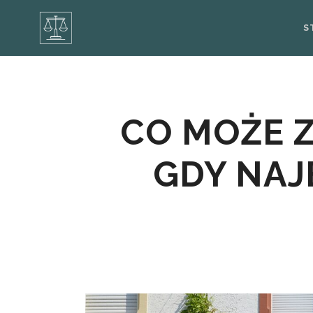
S
CO MOŻE Z
GDY NAJ