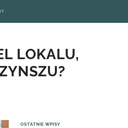
KT
EL LOKALU,
CZYNSZU?
OSTATNIE WPISY