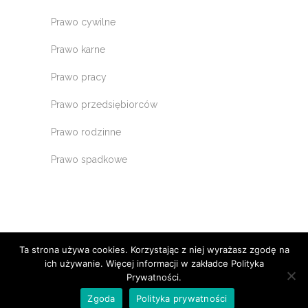
Prawo cywilne
Prawo karne
Prawo pracy
Prawo przedsiębiorców
Prawo rodzinne
Prawo spadkowe
Ta strona używa cookies. Korzystając z niej wyrażasz zgodę na
ich używanie. Więcej informacji w zakładce Polityka
Prywatności.
Zgoda
Polityka prywatności