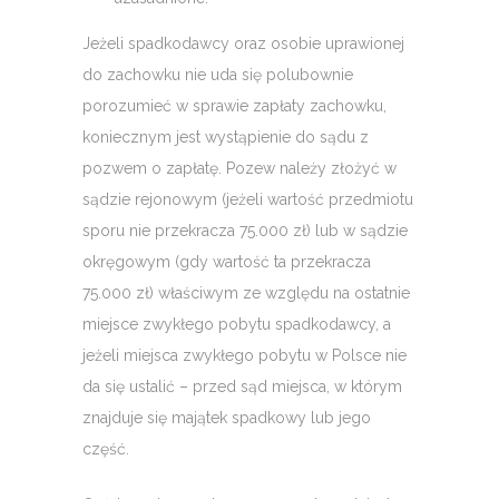
Jeżeli spadkodawcy oraz osobie uprawionej
do zachowku nie uda się polubownie
porozumieć w sprawie zapłaty zachowku,
koniecznym jest wystąpienie do sądu z
pozwem o zapłatę. Pozew należy złożyć w
sądzie rejonowym (jeżeli wartość przedmiotu
sporu nie przekracza 75.000 zł) lub w sądzie
okręgowym (gdy wartość ta przekracza
75.000 zł) właściwym ze względu na ostatnie
miejsce zwykłego pobytu spadkodawcy, a
jeżeli miejsca zwykłego pobytu w Polsce nie
da się ustalić – przed sąd miejsca, w którym
znajduje się majątek spadkowy lub jego
część.