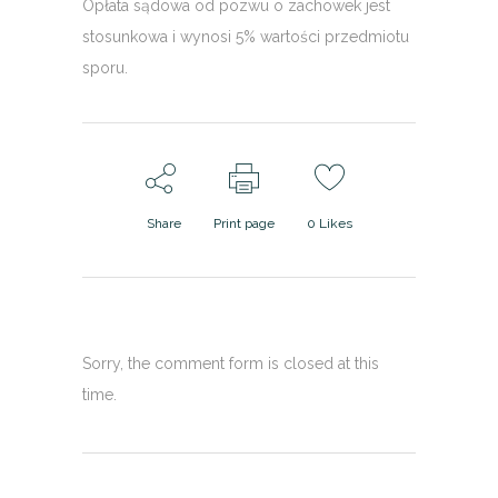
Opłata sądowa od pozwu o zachowek jest
stosunkowa i wynosi 5% wartości przedmiotu
sporu.
Share
Print page
0
Likes
Sorry, the comment form is closed at this
time.