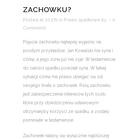
ZACHOWKU?
Posted at 07:27h
in
Prawo spadkowe
by
0
Comments
Pojęcie zachowku najlepiej wyjaśnić na
prostym przykładzie. Jan Kowalski ma syna i
córkę, a jego żona już nie żyje. W testamencie
do całości spadku powołał syna. W takiej
sytuacji córka ma prawo ubiegać się od
swojego brata o zachowek. Rolą zachowku
jest zabezpieczenie interesów tych osób,
które przy dziedziczeniu ustawowym
otrzymałyby korzyści ze spadku, a zostały
pominięte w testamencie.
Zachowek należy się wyłącznie najbliższej