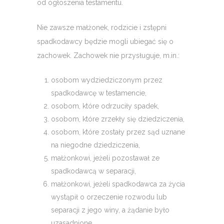
od ogłoszenia testamentu.
Nie zawsze małżonek, rodzicie i zstępni
spadkodawcy będzie mogli ubiegać się o
zachowek. Zachowek nie przysługuje, m.in.:
osobom wydziedziczonym przez
spadkodawcę w testamencie,
osobom, które odrzuciły spadek,
osobom, które zrzekły się dziedziczenia,
osobom, które zostały przez sąd uznane
na niegodne dziedziczenia,
małżonkowi, jeżeli pozostawał ze
spadkodawcą w separacji,
małżonkowi, jeżeli spadkodawca za życia
wystąpił o orzeczenie rozwodu lub
separacji z jego winy, a żądanie było
uzasadnione.