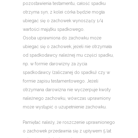
pozostawienia testamentu, całość spadku
otrzyma syn, z kolei córka będzie mogła
ubiegać się o zachowek wynoszący 1/4
wartości majątku spadkowego.
Osoba uprawniona do zachowku może
ubiegać się o zachowek, jeżeli nie otrzymała
od spadkodawcy należnej mu części spadku,
np. w formie darowizny za życia
spadkodawcy (zaliczanej do spadku) czy w
formie zapisu testamentowego. Jeżeli
otrzymana darowizna nie wyczerpuje kwoty
należnego zachowku, wówczas uprawniony
może wystąpić o uzupełnienie zachowku.
Pamiętać należy, że roszczenie uprawnionego
o zachowek przedawnia się z upływem 5 lat