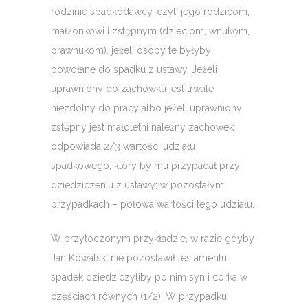
rodzinie spadkodawcy, czyli jego rodzicom,
małżonkowi i zstępnym (dzieciom, wnukom,
prawnukom), jeżeli osoby te byłyby
powołane do spadku z ustawy. Jeżeli
uprawniony do zachowku jest trwale
niezdolny do pracy albo jeżeli uprawniony
zstępny jest małoletni należny zachowek
odpowiada 2/3 wartości udziału
spadkowego, który by mu przypadał przy
dziedziczeniu z ustawy; w pozostałym
przypadkach – połowa wartości tego udziału.
W przytoczonym przykładzie, w razie gdyby
Jan Kowalski nie pozostawił testamentu,
spadek dziedziczyliby po nim syn i córka w
częściach równych (1/2). W przypadku