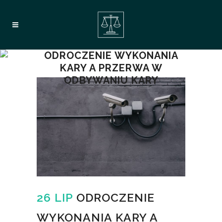
ODROCZENIE WYKONANIA
KARY A PRZERWA W
ODBYWANIU KARY
26 LIP
ODROCZENIE
WYKONANIA KARY A