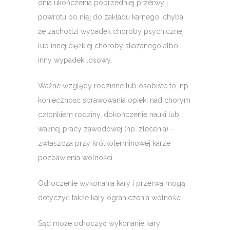
dnia ukończenia poprzedniej przerwy i
powrotu po niej do zakładu karnego, chyba
że zachodzi wypadek choroby psychicznej
lub innej ciężkiej choroby skazanego albo
inny wypadek losowy.
Ważne względy rodzinne lub osobiste to, np.
konieczność sprawowania opieki nad chorym
członkiem rodziny, dokończenie nauki lub
ważnej pracy zawodowej (np. zlecenia) –
zwłaszcza przy krótkoterminowej karze
pozbawienia wolności.
Odroczenie wykonania kary i przerwa mogą
dotyczyć także kary ograniczenia wolności.
Sąd może odroczyć wykonanie kary