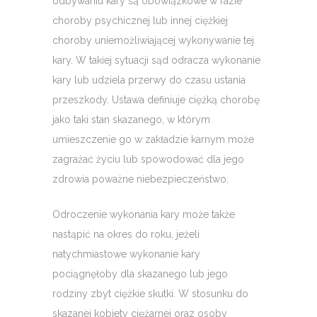
odbywaniu kary są obowiązkowe w razie
choroby psychicznej lub innej ciężkiej
choroby uniemożliwiającej wykonywanie tej
kary. W takiej sytuacji sąd odracza wykonanie
kary lub udziela przerwy do czasu ustania
przeszkody. Ustawa definiuje ciężką chorobę
jako taki stan skazanego, w którym
umieszczenie go w zakładzie karnym może
zagrażać życiu lub spowodować dla jego
zdrowia poważne niebezpieczeństwo.
Odroczenie wykonania kary może także
nastąpić na okres do roku, jeżeli
natychmiastowe wykonanie kary
pociągnęłoby dla skazanego lub jego
rodziny zbyt ciężkie skutki. W stosunku do
skazanej kobiety ciężarnej oraz osoby