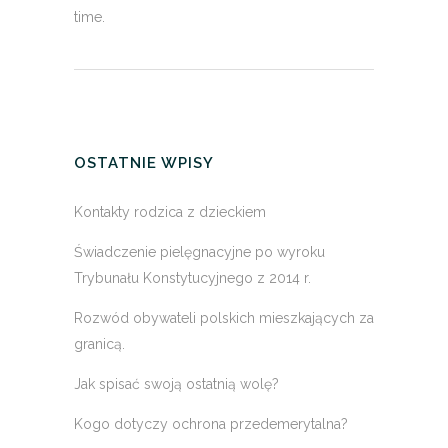
time.
OSTATNIE WPISY
Kontakty rodzica z dzieckiem
Świadczenie pielęgnacyjne po wyroku
Trybunału Konstytucyjnego z 2014 r.
Rozwód obywateli polskich mieszkających za
granicą.
Jak spisać swoją ostatnią wolę?
Kogo dotyczy ochrona przedemerytalna?