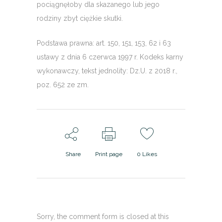
pociągnęłoby dla skazanego lub jego
rodziny zbyt ciężkie skutki.
Podstawa prawna: art. 150, 151, 153, 62 i 63
ustawy z dnia 6 czerwca 1997 r. Kodeks karny
wykonawczy, tekst jednolity: Dz.U. z 2018 r.,
poz. 652 ze zm.
Share
Print page
0
Likes
Sorry, the comment form is closed at this