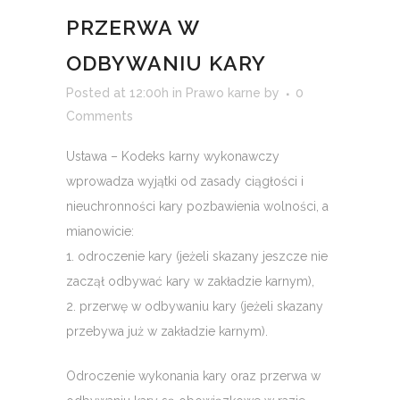
PRZERWA W
ODBYWANIU KARY
Posted at 12:00h
in
Prawo karne
by
0
Comments
Ustawa – Kodeks karny wykonawczy
wprowadza wyjątki od zasady ciągłości i
nieuchronności kary pozbawienia wolności, a
mianowicie:
1. odroczenie kary (jeżeli skazany jeszcze nie
zaczął odbywać kary w zakładzie karnym),
2. przerwę w odbywaniu kary (jeżeli skazany
przebywa już w zakładzie karnym).
Odroczenie wykonania kary oraz przerwa w