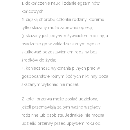
1. dokończenie nauki i zdanie egzaminów
końcowych;
2. ciężką chorobę członka rodziny, któremu
tylko skazany może zapewnić opiekę,
3. skazany jest jedynym żywicielem rodziny, a
osadzenie go w zakładzie karnym będzie
skutkować pozostawieniem rodziny bez
środków do życia;
4. konieczność wykonania pilnych prac w
gospodarstwie rolnym (których nikt inny poza
skazanym wykonać nie może).
Z kolei, przerwa może zostać udzielona,
jeżeli przemawiają za tym ważne względy
rodzinne lub osobiste. Jednakże, nie można
udzielić przerwy przed upływem roku od