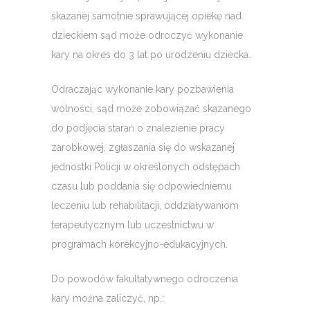
skazanej samotnie sprawującej opiekę nad
dzieckiem sąd może odroczyć wykonanie
kary na okres do 3 lat po urodzeniu dziecka.
Odraczając wykonanie kary pozbawienia
wolności, sąd może zobowiązać skazanego
do podjęcia starań o znalezienie pracy
zarobkowej, zgłaszania się do wskazanej
jednostki Policji w określonych odstępach
czasu lub poddania się odpowiedniemu
leczeniu lub rehabilitacji, oddziaływaniom
terapeutycznym lub uczestnictwu w
programach korekcyjno-edukacyjnych.
Do powodów fakultatywnego odroczenia
kary można zaliczyć, np.: