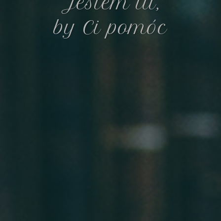
Jestem tu,
by Ci pomóc