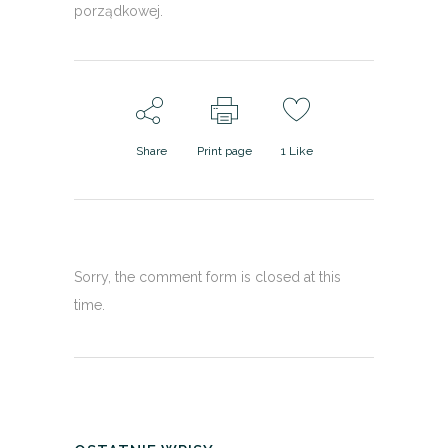
porządkowej.
Share
Print page
1
Like
Sorry, the comment form is closed at this
time.