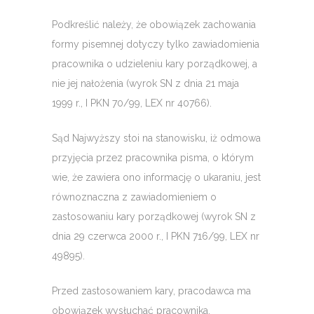
Podkreślić należy, że obowiązek zachowania
formy pisemnej dotyczy tylko zawiadomienia
pracownika o udzieleniu kary porządkowej, a
nie jej nałożenia (wyrok SN z dnia 21 maja
1999 r., I PKN 70/99, LEX nr 40766).
Sąd Najwyższy stoi na stanowisku, iż odmowa
przyjęcia przez pracownika pisma, o którym
wie, że zawiera ono informację o ukaraniu, jest
równoznaczna z zawiadomieniem o
zastosowaniu kary porządkowej (wyrok SN z
dnia 29 czerwca 2000 r., I PKN 716/99, LEX nr
49895).
Przed zastosowaniem kary, pracodawca ma
obowiązek wysłuchać pracownika.