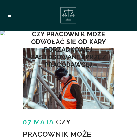
CZY PRACOWNIK MOŻE
ODWOŁAĆ SIĘ OD KARY
PORZĄDKOWEJ
ZASTOSOWANEJ PRZEZ
PRACODAWCĘ?
07 MAJA
CZY
PRACOWNIK MOŻE