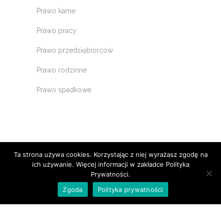
Prawo karne
Prawo pracy
Prawo przedsiębiorców
Prawo rodzinne
Prawo spadkowe
Ta strona używa cookies. Korzystając z niej wyrażasz zgodę na
ich używanie. Więcej informacji w zakładce Polityka
Prywatności.
Zgoda
Polityka prywatności