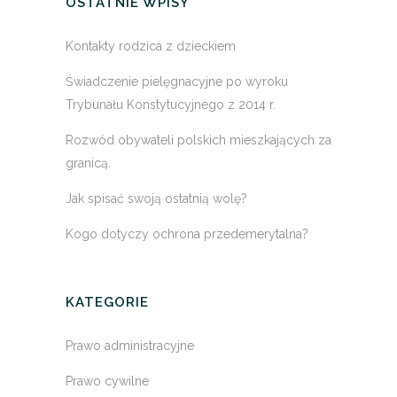
OSTATNIE WPISY
Kontakty rodzica z dzieckiem
Świadczenie pielęgnacyjne po wyroku
Trybunału Konstytucyjnego z 2014 r.
Rozwód obywateli polskich mieszkających za
granicą.
Jak spisać swoją ostatnią wolę?
Kogo dotyczy ochrona przedemerytalna?
KATEGORIE
Prawo administracyjne
Prawo cywilne