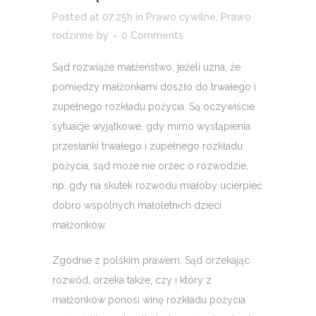
Posted at 07:25h
in
Prawo cywilne
,
Prawo
rodzinne
by
0 Comments
Sąd rozwiąże małżeństwo, jeżeli uzna, że
pomiędzy małżonkami doszło do trwałego i
zupełnego rozkładu pożycia. Są oczywiście
sytuacje wyjątkowe, gdy mimo wystąpienia
przesłanki trwałego i zupełnego rozkładu
pożycia, sąd może nie orzec o rozwodzie,
np. gdy na skutek rozwodu miałoby ucierpieć
dobro wspólnych małoletnich dzieci
małżonków.
Zgodnie z polskim prawem, Sąd orzekając
rozwód, orzeka także, czy i który z
małżonków ponosi winę rozkładu pożycia