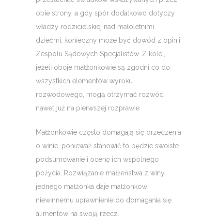
obie strony, a gdy spór dodatkowo dotyczy
władzy rodzicielskiej nad małoletnimi
dziećmi, konieczny może być dowód z opinii
Zespołu Sądowych Specjalistów. Z kolei,
jeżeli oboje małżonkowie są zgodni co do
wszystkich elementów wyroku
rozwodowego, mogą otrzymać rozwód
nawet już na pierwszej rozprawie.
Małżonkowie często domagają się orzeczenia
o winie, ponieważ stanowić to będzie swoiste
podsumowanie i ocenę ich wspólnego
pożycia. Rozwiązanie małżeństwa z winy
jednego małżonka daje małżonkowi
niewinnemu uprawnienie do domagania się
alimentów na swoją rzecz.