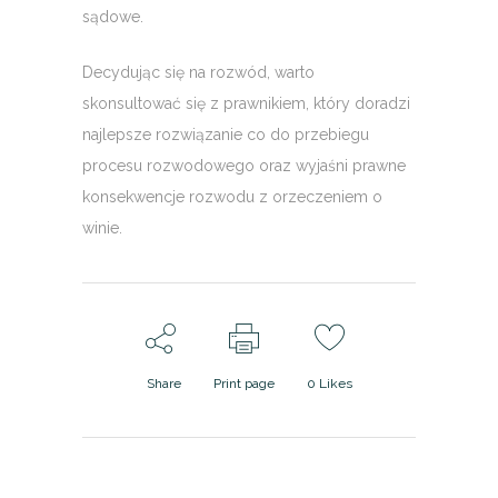
sądowe.
Decydując się na rozwód, warto
skonsultować się z prawnikiem, który doradzi
najlepsze rozwiązanie co do przebiegu
procesu rozwodowego oraz wyjaśni prawne
konsekwencje rozwodu z orzeczeniem o
winie.
Share
Print page
0
Likes