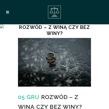
ROZWÓD – Z WINĄ CZY BEZ
WINY?
05 GRU
ROZWÓD – Z
WINĄ CZY BEZ WINY?