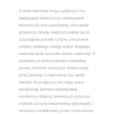
O winie małżonka mogą świadczyć m.in.
następujące okoliczności: nadużywanie
alkoholu lub inne uzależnienia, stosowanie
przemocy, zdrada, nieprzyczynianie się do
zaspokajania potrzeb rodziny, porzucenie
rodziny, zniewagi i obelgi wobec drugiego
małżonka (brak szacunku wobec małżonka). O
zawinieniu w okolicznościach konkretnej
sprawy może też świadczyć zmiana religii
przez jednego z małżonków czy nawet
niechęć do podjęcia przez niego pracy
zarobkowej, pomimo istnienia takiej
możliwości. Katalog zawinionych przyczyn
rozkładu pożycia małżeńskiego jest otwarty i
na bieżąco kształtowany przez orzecznictwo