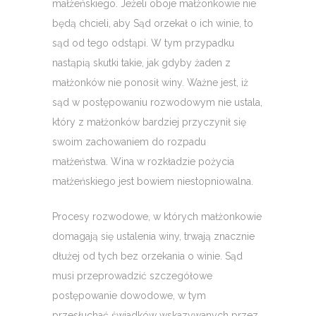
małżeńskiego. Jeżeli oboje małżonkowie nie
będą chcieli, aby Sąd orzekał o ich winie, to
sąd od tego odstąpi. W tym przypadku
nastąpią skutki takie, jak gdyby żaden z
małżonków nie ponosił winy. Ważne jest, iż
sąd w postępowaniu rozwodowym nie ustala,
który z małżonków bardziej przyczynił się
swoim zachowaniem do rozpadu
małżeństwa. Wina w rozkładzie pożycia
małżeńskiego jest bowiem niestopniowalna.
Procesy rozwodowe, w których małżonkowie
domagają się ustalenia winy, trwają znacznie
dłużej od tych bez orzekania o winie. Sąd
musi przeprowadzić szczegółowe
postępowanie dowodowe, w tym
przesłuchać świadków wskazywanych przez