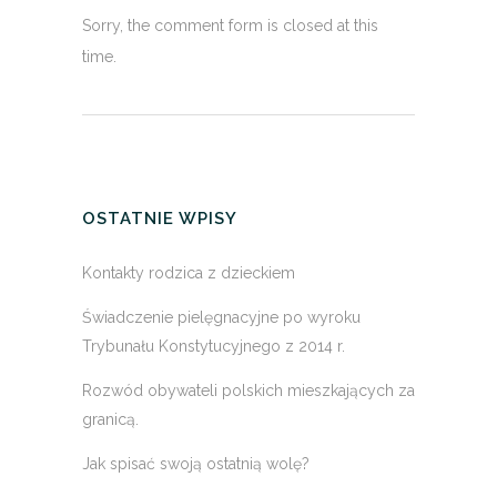
Sorry, the comment form is closed at this
time.
OSTATNIE WPISY
Kontakty rodzica z dzieckiem
Świadczenie pielęgnacyjne po wyroku
Trybunału Konstytucyjnego z 2014 r.
Rozwód obywateli polskich mieszkających za
granicą.
Jak spisać swoją ostatnią wolę?