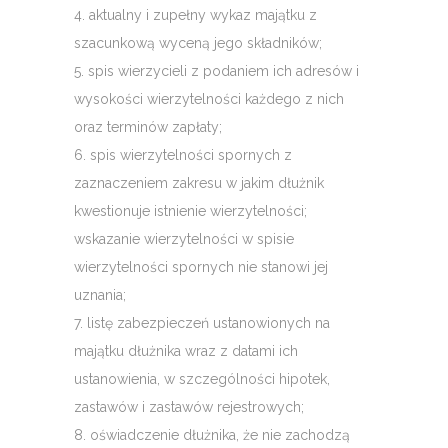
4. aktualny i zupełny wykaz majątku z
szacunkową wyceną jego składników;
5. spis wierzycieli z podaniem ich adresów i
wysokości wierzytelności każdego z nich
oraz terminów zapłaty;
6. spis wierzytelności spornych z
zaznaczeniem zakresu w jakim dłużnik
kwestionuje istnienie wierzytelności;
wskazanie wierzytelności w spisie
wierzytelności spornych nie stanowi jej
uznania;
7. listę zabezpieczeń ustanowionych na
majątku dłużnika wraz z datami ich
ustanowienia, w szczególności hipotek,
zastawów i zastawów rejestrowych;
8. oświadczenie dłużnika, że nie zachodzą