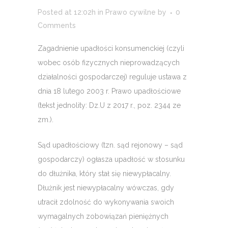
Posted at 12:02h
in
Prawo cywilne
by
0
Comments
Zagadnienie upadłości konsumenckiej (czyli
wobec osób fizycznych nieprowadzących
działalności gospodarczej) reguluje ustawa z
dnia 18 lutego 2003 r. Prawo upadłościowe
(tekst jednolity: Dz.U z 2017 r., poz. 2344 ze
zm.).
Sąd upadłościowy (tzn. sąd rejonowy – sąd
gospodarczy) ogłasza upadłość w stosunku
do dłużnika, który stał się niewypłacalny.
Dłużnik jest niewypłacalny wówczas, gdy
utracił zdolność do wykonywania swoich
wymagalnych zobowiązań pieniężnych