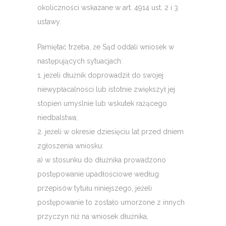
okoliczności wskazane w art. 4914 ust. 2 i 3
ustawy.
Pamiętać trzeba, że Sąd oddali wniosek w
następujących sytuacjach:
1. jeżeli dłużnik doprowadził do swojej
niewypłacalności lub istotnie zwiększył jej
stopień umyślnie lub wskutek rażącego
niedbalstwa;
2. jeżeli w okresie dziesięciu lat przed dniem
zgłoszenia wniosku:
a) w stosunku do dłużnika prowadzono
postępowanie upadłościowe według
przepisów tytułu niniejszego, jeżeli
postępowanie to zostało umorzone z innych
przyczyn niż na wniosek dłużnika,