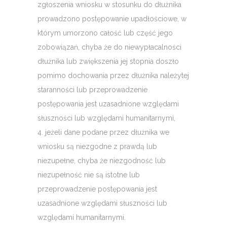
zgłoszenia wniosku w stosunku do dłużnika
prowadzono postępowanie upadłościowe, w
którym umorzono całość lub część jego
zobowiązań, chyba że do niewypłacalności
dłużnika lub zwiększenia jej stopnia doszło
pomimo dochowania przez dłużnika należytej
staranności lub przeprowadzenie
postępowania jest uzasadnione względami
słuszności lub względami humanitarnymi,
4. jeżeli dane podane przez dłużnika we
wniosku są niezgodne z prawdą lub
niezupełne, chyba że niezgodność lub
niezupełność nie są istotne lub
przeprowadzenie postępowania jest
uzasadnione względami słuszności lub
względami humanitarnymi.