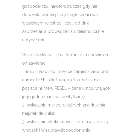
gospodarczą, nawet wówczas gdy nie
dopełniła obowiązku jej zgłoszenia we
właściwym rejestrze, jeżeli od dnia
zaprzestania prowadzenia działalności nie
upłynął rok.
Wniosek składa się na formularzu i powinien
on zawierać:
1. imię i nazwisko, miejsce zamieszkania oraz
numer PESEL dłużnika, a jeśli dłużnik nie
posiada numeru PESEL – dane umożliwiające
jego jednoznaczną identyfikację;
2. wskazanie miejsc, w których znajduje się
majątek dłużnika;
3. wskazanie okoliczności, które uzasadniają
wniosek i ich uprawdopodobnienie;