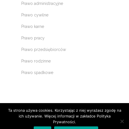
Prawo administracyjne
Prawo cywilne
Prawo karne
Prawo pracy
Prawo przedsiębiorców
Prawo rodzinne
Prawo spadkowe
Ta strona używa cookies. Korzystając z niej wyrażasz zgodę na
ich używanie. Więcej informacji w zakładce Polityka
Prywatności.