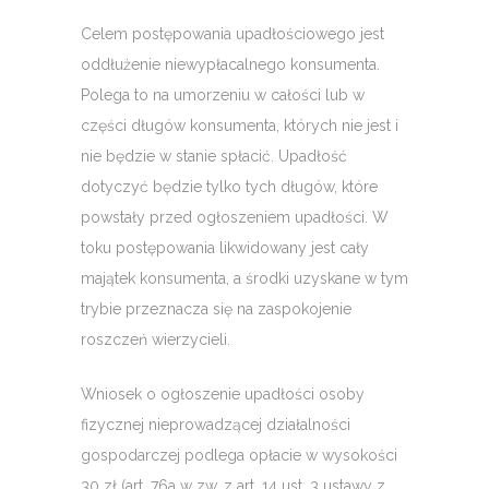
Celem postępowania upadłościowego jest
oddłużenie niewypłacalnego konsumenta.
Polega to na umorzeniu w całości lub w
części długów konsumenta, których nie jest i
nie będzie w stanie spłacić. Upadłość
dotyczyć będzie tylko tych długów, które
powstały przed ogłoszeniem upadłości. W
toku postępowania likwidowany jest cały
majątek konsumenta, a środki uzyskane w tym
trybie przeznacza się na zaspokojenie
roszczeń wierzycieli.
Wniosek o ogłoszenie upadłości osoby
fizycznej nieprowadzącej działalności
gospodarczej podlega opłacie w wysokości
30 zł (art. 76a w zw. z art. 14 ust. 3 ustawy z