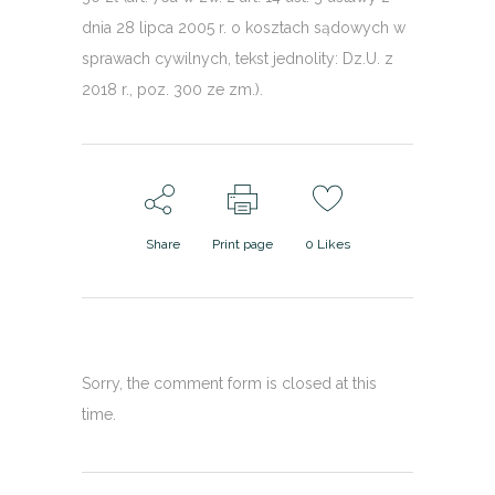
dnia 28 lipca 2005 r. o kosztach sądowych w
sprawach cywilnych, tekst jednolity: Dz.U. z
2018 r., poz. 300 ze zm.).
Share
Print page
0
Likes
Sorry, the comment form is closed at this
time.