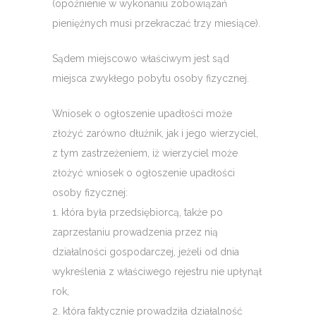
(opóźnienie w wykonaniu zobowiązań
pieniężnych musi przekraczać trzy miesiące).
Sądem miejscowo właściwym jest sąd
miejsca zwykłego pobytu osoby fizycznej.
Wniosek o ogłoszenie upadłości może
złożyć zarówno dłużnik, jak i jego wierzyciel,
z tym zastrzeżeniem, iż wierzyciel może
złożyć wniosek o ogłoszenie upadłości
osoby fizycznej:
1. która była przedsiębiorcą, także po
zaprzestaniu prowadzenia przez nią
działalności gospodarczej, jeżeli od dnia
wykreślenia z właściwego rejestru nie upłynął
rok,
2. która faktycznie prowadziła działalność